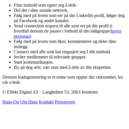
Finn innhold som egner seg å dele.
Del det i dine sosiale nettverk.
Følg med på hvem som ser på din LinkedIn profil, følger deg
på Facebook og andre kanaler.
Send connection request til alle som ser på din profil (i
hvertfall dersom de passer i forhold til din målgruppe/
buyer
personas
)
Følg med på hvem som liker, kommenterer og deler dine
innlegg.
Connect med alle som har engasjert seg I ditt innhold.
Inviter medlemmer til relevante grupper.
Start kommunikasjon.
By på deg selv, vær raus med å dele av din ekspertise.
Dersom leadsgenerering er et emne som opptar din virksomhet, les
vår e-bok:
© Effekt Digital AS · Langbråten 53, 2063 Jessheim
Hans-On
Om Hans
Kontakt
Personvern