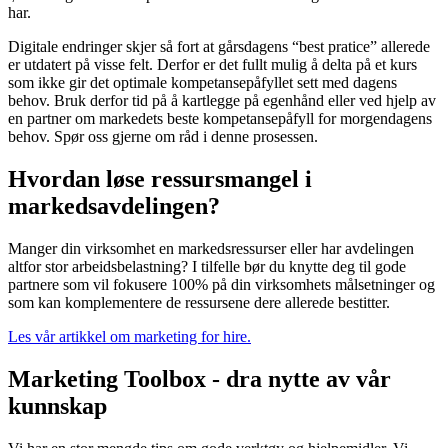
har.
Digitale endringer skjer så fort at gårsdagens “best pratice” allerede
er utdatert på visse felt. Derfor er det fullt mulig å delta på et kurs
som ikke gir det optimale kompetansepåfyllet sett med dagens
behov. Bruk derfor tid på å kartlegge på egenhånd eller ved hjelp av
en partner om markedets beste kompetansepåfyll for morgendagens
behov. Spør oss gjerne om råd i denne prosessen.
Hvordan løse ressursmangel i
markedsavdelingen?
Manger din virksomhet en markedsressurser eller har avdelingen
altfor stor arbeidsbelastning? I tilfelle bør du knytte deg til gode
partnere som vil fokusere 100% på din virksomhets målsetninger og
som kan komplementere de ressursene dere allerede bestitter.
Les vår artikkel om marketing for hire.
Marketing Toolbox - dra nytte av vår
kunnskap