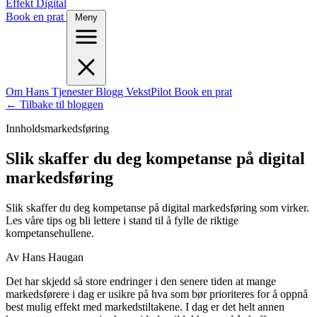
Effekt Digital
Book en prat
Meny
Om Hans
Tjenester
Blogg
VekstPilot
Book en prat
← Tilbake til bloggen
Innholdsmarkedsføring
Slik skaffer du deg kompetanse på digital
markedsføring
Slik skaffer du deg kompetanse på digital markedsføring som virker.
Les våre tips og bli lettere i stand til å fylle de riktige
kompetansehullene.
Av Hans Haugan
Det har skjedd så store endringer i den senere tiden at mange
markedsførere i dag er usikre på hva som bør prioriteres for å oppnå
best mulig effekt med markedstiltakene. I dag er det helt annen