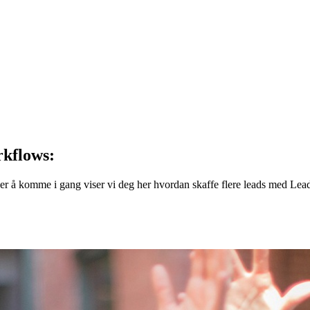
rkflows:
sker å komme i gang viser vi deg her hvordan skaffe flere leads med Le