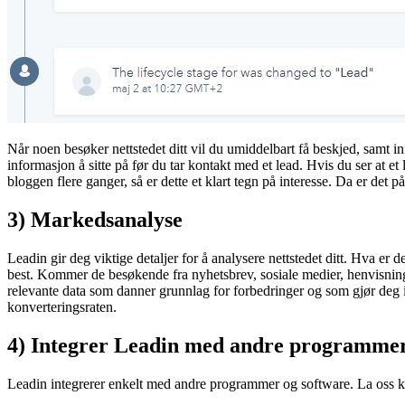
Når noen besøker nettstedet ditt vil du umiddelbart få beskjed, samt i
informasjon å sitte på før du tar kontakt med et lead. Hvis du ser at
bloggen flere ganger, så er dette et klart tegn på interesse. Da er de
3) Markedsanalyse
Leadin gir deg viktige detaljer for å analysere nettstedet ditt. Hva er
best. Kommer de besøkende fra nyhetsbrev, sosiale medier, henvisninger
relevante data som danner grunnlag for forbedringer og som gjør deg i s
konverteringsraten.
4) Integrer Leadin med andre programme
Leadin integrerer enkelt med andre programmer og software. La oss kor