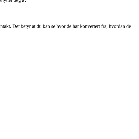
nytter deg av.
ontakt. Det betyr at du kan se hvor de har konvertert fra, hvordan de