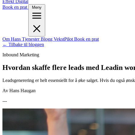
Effekt Digital
Book en prat
Meny
Om Hans
Tjenester
Blogg
VekstPilot
Book en prat
← Tilbake til bloggen
Inbound Marketing
Hvordan skaffe flere leads med Leadin wo
Leadsgenerering er helt essensiellt for å øke salget. Hvis du også øn
Av Hans Haugan
---