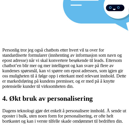
Personlig tror jeg også chatbots etter hvert vil ta over for
standardiserte formularer (innhenting av informasjon som navn og
epost adresse) når vi skal konvertere besøkende til leads. Ettersom
chatbot’en blir mer og mer intelligent og kan svare på flere av
kundenes spørsmål, kan vi spørre om epost adressen, som igjen gir
oss muligheten til å følge opp i etterkant med relevant innhold. Dette
er markedsføring på kundens premisser, og er med på å knytte
potensielle kunder til virksomheten din.
4. Økt bruk av personalisering
Dagens teknologi gjør det enkelt å personalisere innhold. Å sende ut
eposter i bulk, uten noen form for personalisering, er ofte helt
bortkastet og kan i verste tilfelle skade omdømmet til bedriften din.