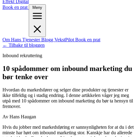
Effekt Digital
Book en prat
Meny
Om Hans
Tjenester
Blogg
VekstPilot
Book en prat
← Tilbake til bloggen
Inbound rekruttering
10 spådommer om inbound marketing du
bør tenke over
Hvordan du markedsfører og selger dine produkter og tjenester er
ikke tilfeldig og i stadig endring. I denne artikkelen våger jeg meg
utpå med 10 spådommer om inbound marketing du bør ta hensyn til
fremover.
Av Hans Haugan
Hvis du jobber med markedsføring er sannsynligheten for at du i det
minste har hørt om inbound marketing stor. Kanskje har du allerede