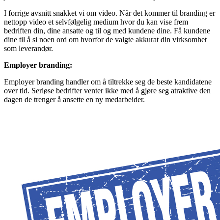
I forrige avsnitt snakket vi om video. Når det kommer til branding er
nettopp video et selvfølgelig medium hvor du kan vise frem
bedriften din, dine ansatte og til og med kundene dine. Få kundene
dine til å si noen ord om hvorfor de valgte akkurat din virksomhet
som leverandør.
Employer branding:
Employer branding handler om å tiltrekke seg de beste kandidatene
over tid. Seriøse bedrifter venter ikke med å gjøre seg atraktive den
dagen de trenger å ansette en ny medarbeider.