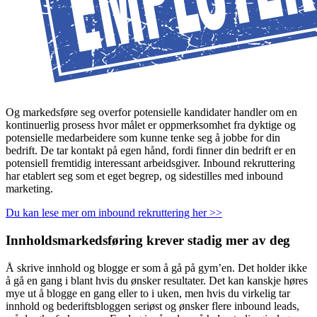
Og markedsføre seg overfor potensielle kandidater handler om en
kontinuerlig prosess hvor målet er oppmerksomhet fra dyktige og
potensielle medarbeidere som kunne tenke seg å jobbe for din
bedrift. De tar kontakt på egen hånd, fordi finner din bedrift er en
potensiell fremtidig interessant arbeidsgiver. Inbound rekruttering
har etablert seg som et eget begrep, og sidestilles med inbound
marketing.
Du kan lese mer om inbound rekruttering her >>
Innholdsmarkedsføring krever stadig mer av deg
Å skrive innhold og blogge er som å gå på gym’en. Det holder ikke
å gå en gang i blant hvis du ønsker resultater. Det kan kanskje høres
mye ut å blogge en gang eller to i uken, men hvis du virkelig tar
innhold og bederiftsbloggen seriøst og ønsker flere inbound leads,