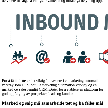
de videre til salg, så vil også kvaliteten og hitrate gå betydelig opp.
For å få til dette er det viktig å investere i et marketing automation
verktøy som HubSpot. Et marketing automation verktøy og en
marked og salgsvennlig CRM sørger for å etablere en plattform for
god oppfølging av prospekter, leads og kunder.
Marked og salg må samarbeide tett og ha felles mål