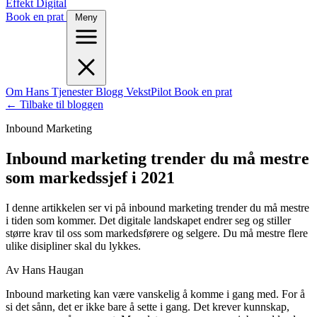
Effekt Digital
Book en prat
Meny
Om Hans
Tjenester
Blogg
VekstPilot
Book en prat
← Tilbake til bloggen
Inbound Marketing
Inbound marketing trender du må mestre
som markedssjef i 2021
I denne artikkelen ser vi på inbound marketing trender du må mestre
i tiden som kommer. Det digitale landskapet endrer seg og stiller
større krav til oss som markedsførere og selgere. Du må mestre flere
ulike disipliner skal du lykkes.
Av Hans Haugan
Inbound marketing kan være vanskelig å komme i gang med. For å
si det sånn, det er ikke bare å sette i gang. Det krever kunnskap,