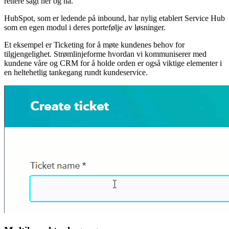
rettere sagt her og nå.
HubSpot, som er ledende på inbound, har nylig etablert Service Hub
som en egen modul i deres portefølje av løsninger.
Et eksempel er Ticketing for å møte kundenes behov for
tilgjengelighet. Strømlinjeforme hvordan vi kommuniserer med
kundene våre og CRM for å holde orden er også viktige elementer i
en heltehetlig tankegang rundt kundeservice.