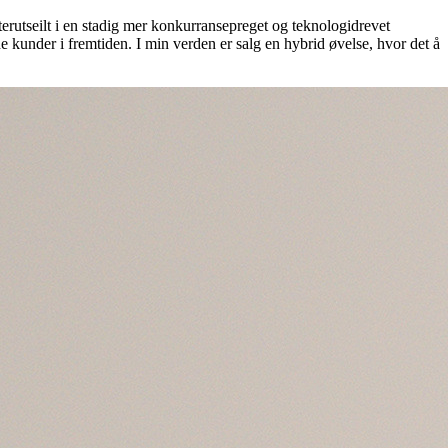
kterutseilt i en stadig mer konkurransepreget og teknologidrevet
 kunder i fremtiden. I min verden er salg en hybrid øvelse, hvor det å