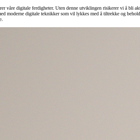
er våre digitale ferdigheter. Uten denne utviklingen risikerer vi å bli a
ed moderne digitale teknikker som vil lykkes med å tiltrekke og beholde
e.