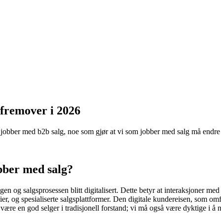
 fremover i 2026
 jobber med b2b salg, noe som gjør at vi som jobber med salg må endre 
bber med salg?
 og salgsprosessen blitt digitalisert. Dette betyr at interaksjoner med k
er, og spesialiserte salgsplattformer. Den digitale kundereisen, som omfa
 være en god selger i tradisjonell forstand; vi må også være dyktige i å 