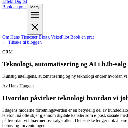
Effekt Digital
Book en prat
Meny
Om Hans
Tjenester
Blogg
VekstPilot
Book en prat
← Tilbake til bloggen
CRM
Teknologi, automatisering og AI i b2b-salg
Kunstig intelligens, automatisering og ny teknologi endrer hvordan vi
Av Hans Haugan
Hvordan påvirker teknologi hvordan vi jo
I dagens moderne forretningsverden er en betydelig del av kundedialogen
telefon, nå ofte skjer gjennom digitale kanaler som e-post, sosiale medi
på hvordan vi tilnærmer oss salgsrollen. Det er ikke lenger nok å bare
behov og forventninger.