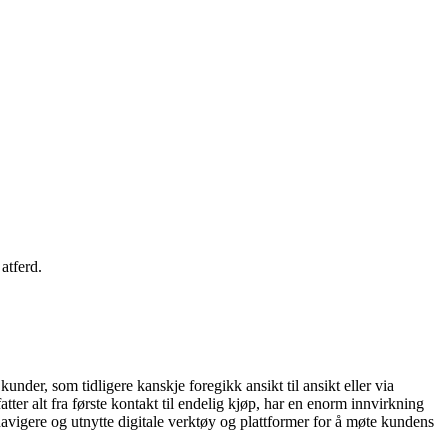
atferd.
under, som tidligere kanskje foregikk ansikt til ansikt eller via
tter alt fra første kontakt til endelig kjøp, har en enorm innvirkning
navigere og utnytte digitale verktøy og plattformer for å møte kundens