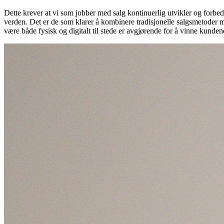
Dette krever at vi som jobber med salg kontinuerlig utvikler og forbedr
verden. Det er de som klarer å kombinere tradisjonelle salgsmetoder m
være både fysisk og digitalt til stede er avgjørende for å vinne kunden