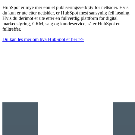
HubSpot er mye mer enn et publiseringsverktøy for nettsider. Hvis
du kun er ute etter nettsider, er HubSpot mest sansynlig feil løsning.
Hvis du derimot er ute etter en fullverdig plattform for digital
markedsføring, CRM, salg og kundeservice, så er HubSpot en
fulltreffer.
Du kan les mer om hva HubSpot er her >>