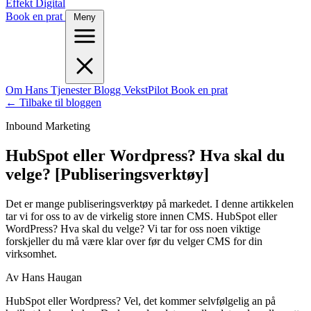
Effekt Digital
Book en prat
Meny
Om Hans
Tjenester
Blogg
VekstPilot
Book en prat
← Tilbake til bloggen
Inbound Marketing
HubSpot eller Wordpress? Hva skal du
velge? [Publiseringsverktøy]
Det er mange publiseringsverktøy på markedet. I denne artikkelen
tar vi for oss to av de virkelig store innen CMS. HubSpot eller
WordPress? Hva skal du velge? Vi tar for oss noen viktige
forskjeller du må være klar over før du velger CMS for din
virksomhet.
Av Hans Haugan
HubSpot eller Wordpress? Vel, det kommer selvfølgelig an på