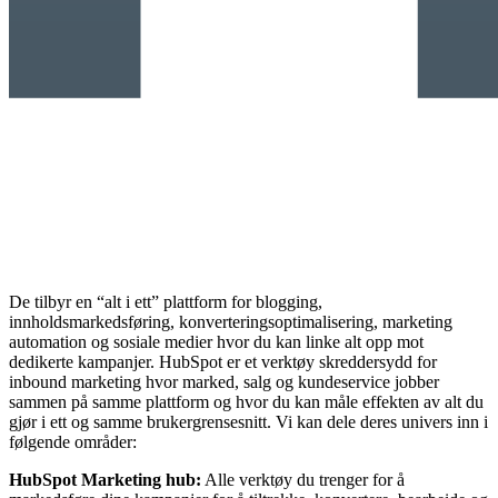
De tilbyr en “alt i ett” plattform for blogging,
innholdsmarkedsføring, konverteringsoptimalisering, marketing
automation og sosiale medier hvor du kan linke alt opp mot
dedikerte kampanjer. HubSpot er et verktøy skreddersydd for
inbound marketing hvor marked, salg og kundeservice jobber
sammen på samme plattform og hvor du kan måle effekten av alt du
gjør i ett og samme brukergrensesnitt. Vi kan dele deres univers inn i
følgende områder:
HubSpot Marketing hub:
Alle verktøy du trenger for å