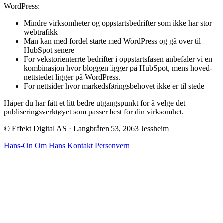
WordPress:
Mindre virksomheter og oppstartsbedrifter som ikke har stor
webtrafikk
Man kan med fordel starte med WordPress og gå over til
HubSpot senere
For vekstorienterrte bedrifter i oppstartsfasen anbefaler vi en
kombinasjon hvor bloggen ligger på HubSpot, mens hoved-
nettstedet ligger på WordPress.
For nettsider hvor markedsføringsbehovet ikke er til stede
Håper du har fått et litt bedre utgangspunkt for å velge det
publiseringsverktøyet som passer best for din virksomhet.
© Effekt Digital AS · Langbråten 53, 2063 Jessheim
Hans-On
Om Hans
Kontakt
Personvern